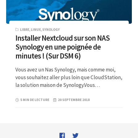
LIBRE
,
LINUX
,
SYNOLOGY
Installer Nextcloud sur son NAS
Synology en une poignée de
minutes ! (Sur DSM 6)
Vous avez un Nas Synology, mais comme moi,
vous souhaitez aller plus loin que CloudStation,
la solution maison de Synology.Vous…
5 MIN DE LECTURE
20 SEPTEMBRE 2018