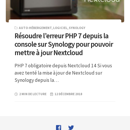
AUTO-HÉBERGEMENT
,
LOGICIEL
,
SYNOLOGY
Résoudre l’erreur PHP 7 depuis la
console sur Synology pour pouvoir
mettre à jour Nextcloud
PHP 7 obligatoire depuis Nextcloud 14 Si vous
avez tenté la mise à jour de Nextcloud sur
Synology depuis la…
2 MIN DE LECTURE
12 DÉCEMBRE 2018