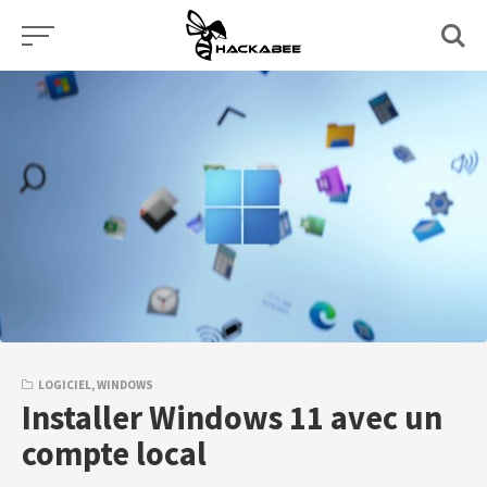
Aller
au
contenu
LOGICIEL
,
WINDOWS
Installer Windows 11 avec un
compte local